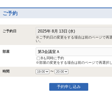
ご予約
ご予約日
※ご予約日の変更をする場合は前のページで再
い。
部屋
Bも同時に予約
※部屋の変更をする場合は前のページで再選択
時間
〜