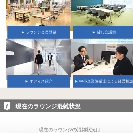
ラウンジ会員登録
貸し会議室
オフィス紹介
中小企業診断士による経営相
現在のラウンジ混雑状況
現在のラウンジの混雑状況は