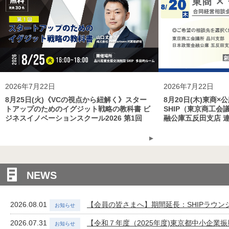
2026年7月22日
2026年7月22日
8月25日(火)《VCの視点から紐解く》スター
8月20日(木)東商×
トアップのためのイグジット戦略の教科書 ビ
SHIP（東京商工
ジネスイノベーションスクール2026 第1回
融公庫五反田支店 
NEWS
2026.08.01
【会員の皆さまへ】期間延長：SHIPラウンジ
2026.07.31
【令和７年度（2025年度)東京都中小企業