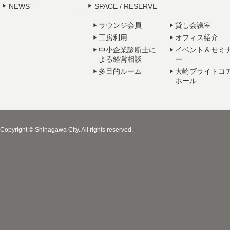
NEWS
SPACE / RESERVE
ラウンジ会員
貸し会議室
工房利用
オフィス紹介
中小企業診断士に
イベント＆セミ
よる経営相談
ー
多目的ルーム
大崎ブライトコ
ホール
Copyright © Shinagawa City. All rights reserved.